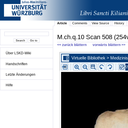
Article
Comments
View Source
History
M.ch.q.10 Scan 508 (254
<< zurück blättern
vorwärts blättern >>
Über LSKD-Wiki
Handschriften
Letzte Änderungen
Hilfe