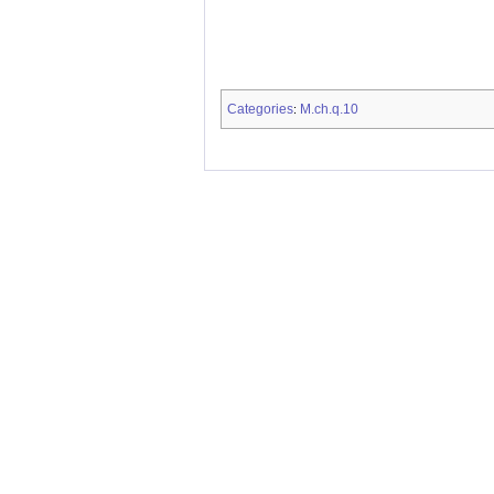
Categories
M.ch.q.10
: