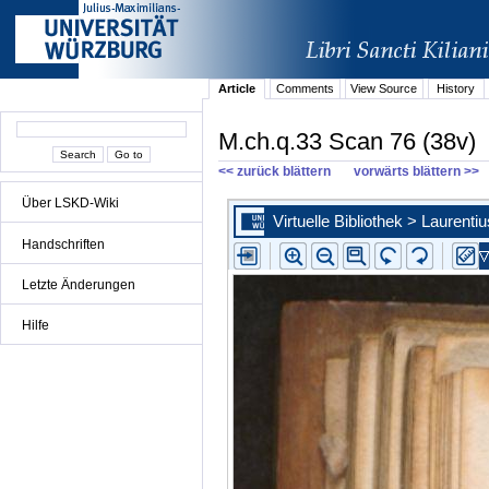
Article
Comments
View Source
History
M.ch.q.33 Scan 76 (38v)
<< zurück blättern
vorwärts blättern >>
Über LSKD-Wiki
Handschriften
Letzte Änderungen
Hilfe