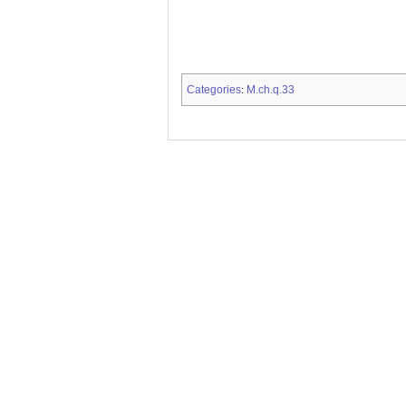
Categories
M.ch.q.33
: