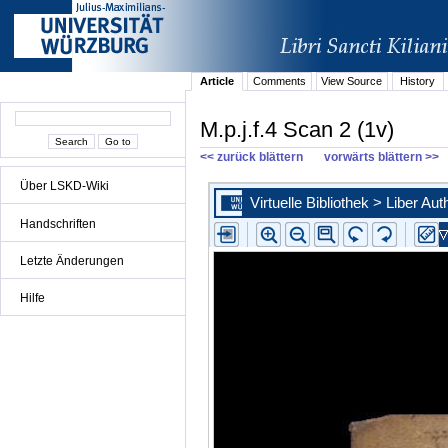
Article
Comments
View Source
History
M.p.j.f.4 Scan 2 (1v)
<< zurück blättern
vorwärts blättern >>
Über LSKD-Wiki
Handschriften
Letzte Änderungen
Hilfe