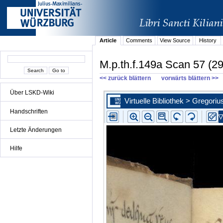
Article
Comments
View Source
History
M.p.th.f.149a Scan 57 (29
<< zurück blättern
vorwärts blättern >>
Über LSKD-Wiki
Handschriften
Letzte Änderungen
Hilfe