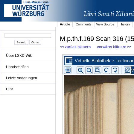
Article
Comments
View Source
History
M.p.th.f.169 Scan 316 (1
<< zurück blättern
vorwärts blättern >>
Über LSKD-Wiki
Handschriften
Letzte Änderungen
Hilfe