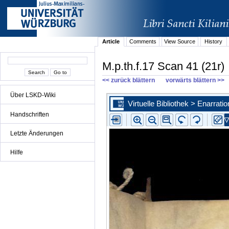
Article
Comments
View Source
History
M.p.th.f.17 Scan 41 (21r)
<< zurück blättern
vorwärts blättern >>
Über LSKD-Wiki
Handschriften
Letzte Änderungen
Hilfe