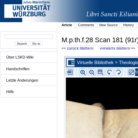
Article
Comments
View Source
History
M.p.th.f.28 Scan 181 (91r
<< zurück blättern
vorwärts blättern >>
Über LSKD-Wiki
Handschriften
Letzte Änderungen
Hilfe