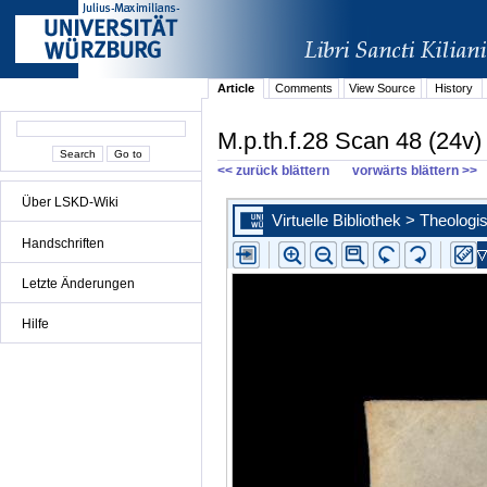
Article
Comments
View Source
History
M.p.th.f.28 Scan 48 (24v)
<< zurück blättern
vorwärts blättern >>
Über LSKD-Wiki
Handschriften
Letzte Änderungen
Hilfe