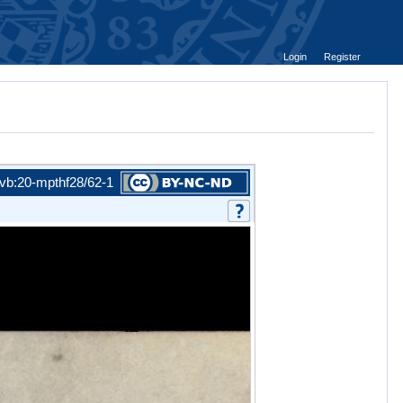
Login
Register