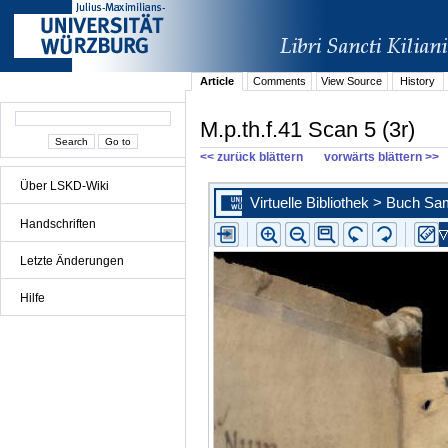
Article
Comments
View Source
History
M.p.th.f.41 Scan 5 (3r)
<< zurück blättern
vorwärts blättern >>
Über LSKD-Wiki
Handschriften
Letzte Änderungen
Hilfe