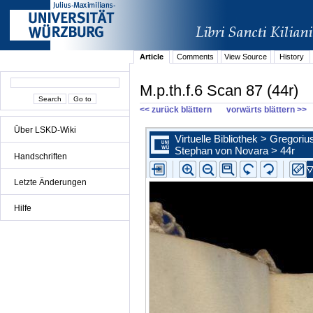
Article
Comments
View Source
History
M.p.th.f.6 Scan 87 (44r)
<< zurück blättern
vorwärts blättern >>
Über LSKD-Wiki
Handschriften
Letzte Änderungen
Hilfe