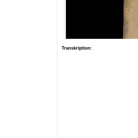
Transkription: