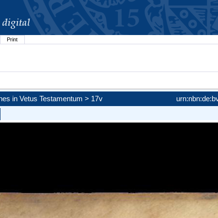
Print
)