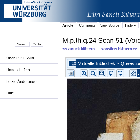
Article
Comments
View Source
History
M.p.th.q.24 Scan 51 (Vor
<< zurück blättern
vorwärts blättern >>
Über LSKD-Wiki
Handschriften
Letzte Änderungen
Hilfe