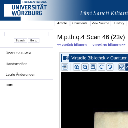
Article
Comments
View Source
History
M.p.th.q.4 Scan 46 (23v)
<< zurück blättern
vorwärts blättern >>
Über LSKD-Wiki
Handschriften
Letzte Änderungen
Hilfe