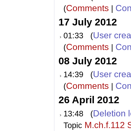
Comments
Con
(
|
17 July 2012
User crea
01:33 (
Comments
Con
(
|
08 July 2012
User crea
14:39 (
Comments
Con
(
|
26 April 2012
Deletion 
13:48 (
M.ch.f.112 
Topic