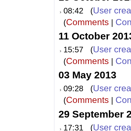
User crea
08:42 (
Comments
Con
(
|
11 October 201
User crea
15:57 (
Comments
Con
(
|
03 May 2013
User crea
09:28 (
Comments
Con
(
|
29 September 
User crea
17:31 (