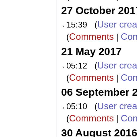
27 October 201
User crea
15:39 (
Comments
Con
(
|
21 May 2017
User crea
05:12 (
Comments
Con
(
|
06 September 
User crea
05:10 (
Comments
Con
(
|
30 August 201