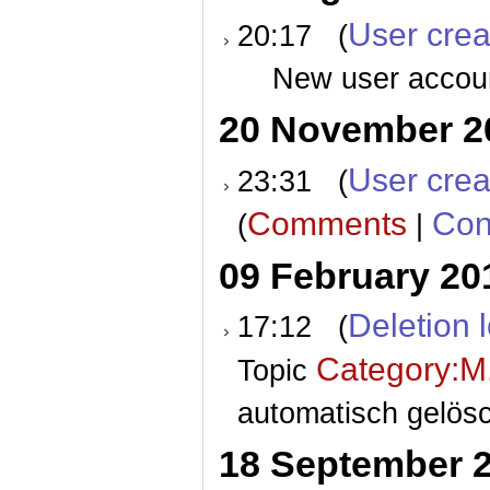
User crea
20:17 (
New user accoun
20 November 2
User crea
23:31 (
Comments
Con
(
|
09 February 20
Deletion 
17:12 (
Category:M.
Topic
automatisch gelösc
18 September 