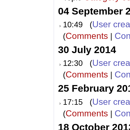
04 September 
User crea
10:49 (
Comments
Con
(
|
30 July 2014
User crea
12:30 (
Comments
Con
(
|
25 February 20
User crea
17:15 (
Comments
Con
(
|
18 October 201