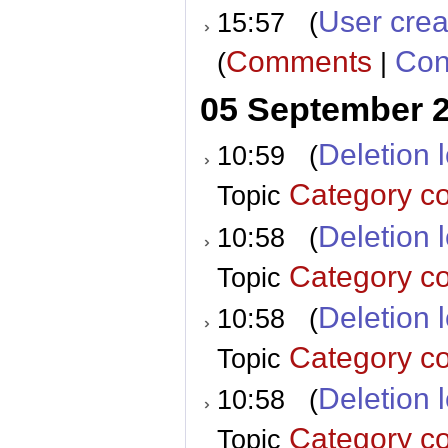
User crea
15:57 (
Comments
Con
(
|
05 September 
Deletion 
10:59 (
Category co
Topic
Deletion 
10:58 (
Category co
Topic
Deletion 
10:58 (
Category co
Topic
Deletion 
10:58 (
Category co
Topic