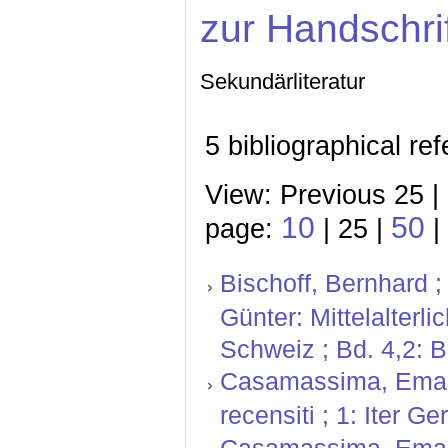
zur Handschri
Sekundärliteratur
5 bibliographical re
View: Previous 25 |
10
50
page:
| 25 |
|
Bischoff, Bernhard ;
Günter: Mittelalterl
Schweiz ; Bd. 4,2: 
Casamassima, Emanu
recensiti ; 1: Iter 