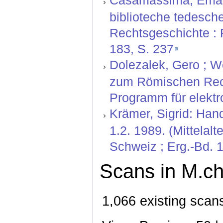
Casamassima, Emanue
biblioteche tedesche.
Rechtsgeschichte : 
183, S. 237
Dolezalek, Gero ; W
zum Römischen Rech
Programm für elektr
Krämer, Sigrid: Hand
1.2. 1989. (Mittelal
Schweiz ; Erg.-Bd. 1
Scans in M.ch
1,066 existing scan