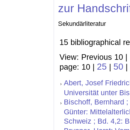
zur Handschri
Sekundärliteratur
15 bibliographical r
View: Previous 10 |
25
50
page: 10 |
|
|
Abert, Josef Friedr
Universität unter Bi
Bischoff, Bernhard ;
Günter: Mittelalterl
Schweiz ; Bd. 4,2: 