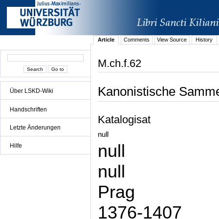
Article
Comments
View Source
History
M.ch.f.62
Kanonistische Samme
Über LSKD-Wiki
Handschriften
Katalogisat
Letzte Änderungen
null
null
Hilfe
null
Prag
1376-1407