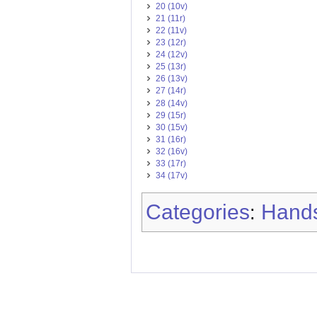
20 (10v)
21 (11r)
22 (11v)
23 (12r)
24 (12v)
25 (13r)
26 (13v)
27 (14r)
28 (14v)
29 (15r)
30 (15v)
31 (16r)
32 (16v)
33 (17r)
34 (17v)
Categories
Hands
: