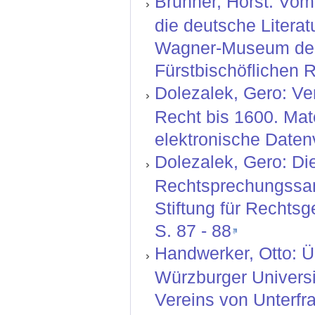
Brunner, Horst: Vom
die deutsche Literat
Wagner-Museum der 
Fürstbischöflichen 
Dolezalek, Gero: V
Recht bis 1600. Ma
elektronische Daten
Dolezalek, Gero: Die
Rechtsprechungssamm
Stiftung für Rechtsg
S. 87 - 88
Handwerker, Otto: Ü
Würzburger Universit
Vereins von Unterfra