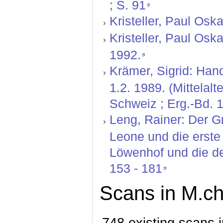
; S. 91
Kristeller, Paul Oskar
Kristeller, Paul Oskar:
1992.
Krämer, Sigrid: Hand
1.2. 1989. (Mittelal
Schweiz ; Erg.-Bd. 1
Leng, Rainer: Der 
Leone und die erste
Löwenhof und die deu
153 - 181
Scans in M.ch
748 existing scans i