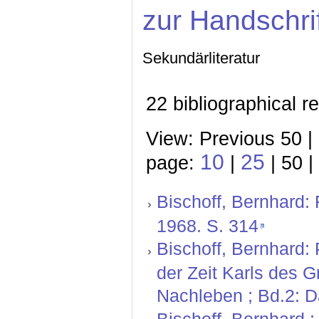
zur Handschri
Sekundärliteratur
22 bibliographical r
View: Previous 50 |
10
25
page:
|
| 50 |
Bischoff, Bernhard:
1968. S. 314
Bischoff, Bernhard:
der Zeit Karls des 
Nachleben ; Bd.2: D