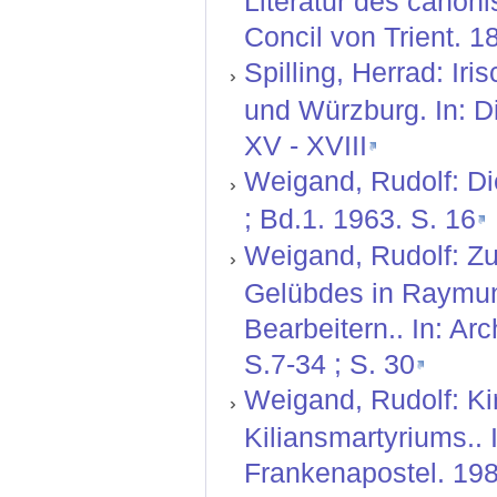
Literatur des canon
Concil von Trient. 1
Spilling, Herrad: Ir
und Würzburg. In: Di
XV - XVIII
Weigand, Rudolf: D
; Bd.1. 1963. S. 16
Weigand, Rudolf: Zu
Gelübdes in Raymun
Bearbeitern.. In: Ar
S.7-34 ; S. 30
Weigand, Rudolf: Ki
Kiliansmartyriums.. 
Frankenapostel. 198