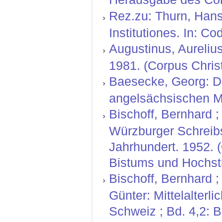
Rez.zu: Thurn, Hans
Institutiones. In: C
Augustinus, Aurelius
1981. (Corpus Christ
Baesecke, Georg: Der
angelsächsischen Mi
Bischoff, Bernhard ; 
Würzburger Schreibs
Jahrhundert. 1952. 
Bistums und Hochsti
Bischoff, Bernhard ;
Günter: Mittelalterl
Schweiz ; Bd. 4,2: 