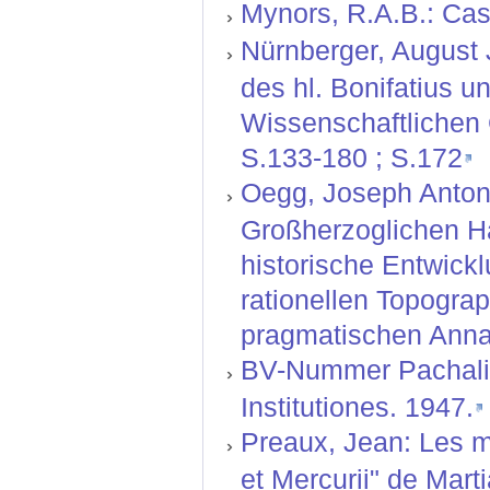
Mynors, R.A.B.: Cass
Nürnberger, August J
des hl. Bonifatius u
Wissenschaftlichen G
S.133-180 ; S.172
Oegg, Joseph Anton:
Großherzoglichen H
historische Entwickl
rationellen Topograp
pragmatischen Anna
BV-Nummer Pachali,
Institutiones. 1947.
Preaux, Jean: Les m
et Mercurii" de Mart