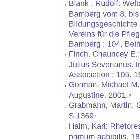
Blank , Rudolf: Wel
Bamberg vom 8. bis 
Bildungsgeschichte d
Vereins für die Pfl
Bamberg ; 104, Beihe
Finch, Chauncey E.: 
Julius Severianus. I
Association ; 105. 1
Gorman, Michael M.: 
Augustine. 2001.
Grabmann, Martin:
S.1369
Halm, Karl: Rhetore
primum adhibitis. 18