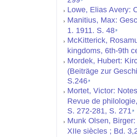
Lowe, Elias Avery: C
Manitius, Max: Gesch
1. 1911. S. 48
McKitterick, Rosamu
kingdoms, 6th-9th ce
Mordek, Hubert: Kir
(Beiträge zur Geschi
S.246
Mortet, Victor: Notes
Revue de philologie, 
S. 272-281, S. 271
Munk Olsen, Birger: 
XIIe siècles ; Bd. 3