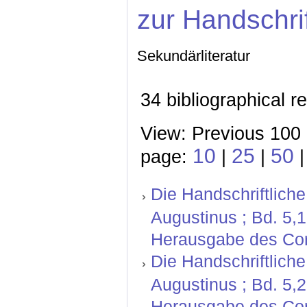
zur Handschri
Sekundärliteratur
34 bibliographical r
View: Previous 100 
10
25
50
page:
|
|
|
Die Handschriftliche
Augustinus ; Bd. 5,
Herausgabe des Corp
Die Handschriftliche
Augustinus ; Bd. 5,
Herausgabe des Corp