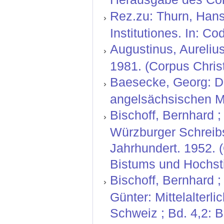
Rez.zu: Thurn, Hans
Institutiones. In: C
Augustinus, Aurelius
1981. (Corpus Christ
Baesecke, Georg: Der
angelsächsischen Mi
Bischoff, Bernhard ; 
Würzburger Schreibs
Jahrhundert. 1952. 
Bistums und Hochsti
Bischoff, Bernhard ;
Günter: Mittelalterl
Schweiz ; Bd. 4,2: 