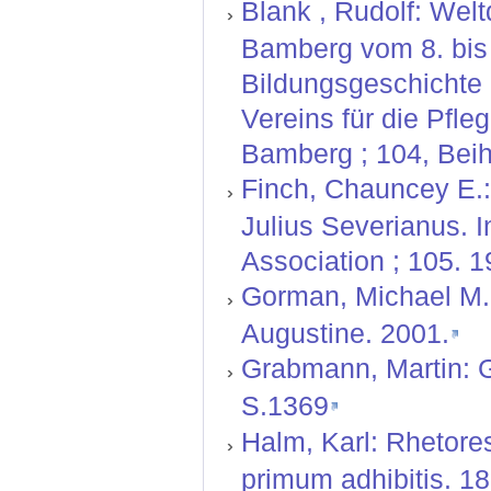
Blank , Rudolf: Wel
Bamberg vom 8. bis 
Bildungsgeschichte d
Vereins für die Pfl
Bamberg ; 104, Beihe
Finch, Chauncey E.: 
Julius Severianus. I
Association ; 105. 1
Gorman, Michael M.: 
Augustine. 2001.
Grabmann, Martin:
S.1369
Halm, Karl: Rhetore
primum adhibitis. 18