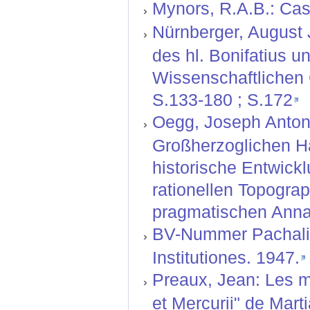
Mynors, R.A.B.: Cass
Nürnberger, August J
des hl. Bonifatius u
Wissenschaftlichen G
S.133-180 ; S.172
Oegg, Joseph Anton:
Großherzoglichen H
historische Entwickl
rationellen Topograp
pragmatischen Anna
BV-Nummer Pachali,
Institutiones. 1947.
Preaux, Jean: Les m
et Mercurii" de Mart