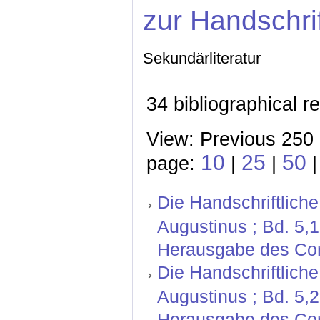
zur Handschri
Sekundärliteratur
34 bibliographical r
View: Previous 250 
10
25
50
page:
|
|
Die Handschriftliche
Augustinus ; Bd. 5,
Herausgabe des Corp
Die Handschriftliche
Augustinus ; Bd. 5,
Herausgabe des Corp