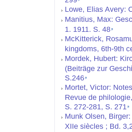
Lowe, Elias Avery: C
Manitius, Max: Gesch
1. 1911. S. 48
McKitterick, Rosamu
kingdoms, 6th-9th ce
Mordek, Hubert: Kir
(Beiträge zur Geschi
S.246
Mortet, Victor: Notes
Revue de philologie, 
S. 272-281, S. 271
Munk Olsen, Birger: 
XIIe siècles ; Bd. 3