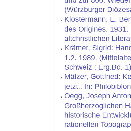
(Würzburger Diözesa
Klostermann, E. Ben
des Origines. 1931.
altchristlichen Litera
Krämer, Sigrid: Hand
1.2. 1989. (Mittelal
Schweiz ; Erg.Bd. 1)
Mälzer, Gottfried: 
jetzt.. In: Philobibl
Oegg, Joseph Anton:
Großherzoglichen H
historische Entwickl
rationellen Topograp