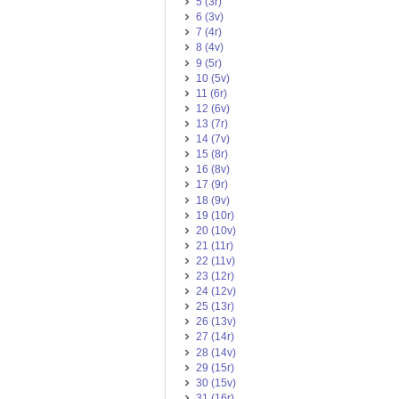
5 (3r)
6 (3v)
7 (4r)
8 (4v)
9 (5r)
10 (5v)
11 (6r)
12 (6v)
13 (7r)
14 (7v)
15 (8r)
16 (8v)
17 (9r)
18 (9v)
19 (10r)
20 (10v)
21 (11r)
22 (11v)
23 (12r)
24 (12v)
25 (13r)
26 (13v)
27 (14r)
28 (14v)
29 (15r)
30 (15v)
31 (16r)