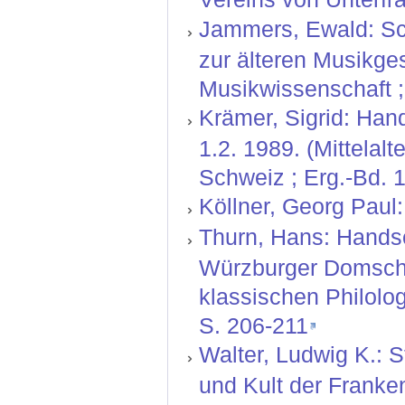
Jammers, Ewald: Sch
zur älteren Musikge
Musikwissenschaft ;
Krämer, Sigrid: Hand
1.2. 1989. (Mittelal
Schweiz ; Erg.-Bd. 1
Köllner, Georg Paul
Thurn, Hans: Handsc
Würzburger Domschat
klassischen Philolog
S. 206-211
Walter, Ludwig K.: S
und Kult der Franke