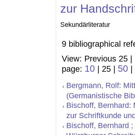
zur Handschri
Sekundärliteratur
9 bibliographical re
View: Previous 25 |
10
50
page:
| 25 |
|
Bergmann, Rolf: Mitt
(Germanistische Bibl
Bischoff, Bernhard: 
zur Schriftkunde und
Bischoff, Bernhard ; 