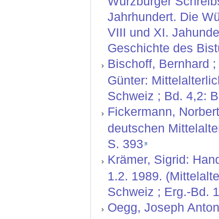
Würzburger Schreibs
Jahrhundert. Die Wü
VIII und XI. Jahund
Geschichte des Bist
Bischoff, Bernhard ;
Günter: Mittelalterl
Schweiz ; Bd. 4,2: 
Fickermann, Norbert;
deutschen Mittelalte
S. 393
Krämer, Sigrid: Hand
1.2. 1989. (Mittelal
Schweiz ; Erg.-Bd. 1
Oegg, Joseph Anton: