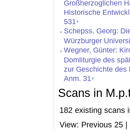
Großherzoglichen H
Historische Entwickl
531
Schepss, Georg: Die
Würzburger Universit
Wegner, Günter: Kir
Domliturgie des spä
zur Geschichte des 
Anm. 31
Scans in M.p.t
182 existing scans i
View: Previous 25 |