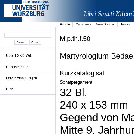
Article
Comments
View Source
History
M.p.th.f.50
Martyrologium Bedae
Über LSKD-Wiki
Handschriften
Kurzkatalogisat
Letzte Änderungen
Schafpergament
32 Bl.
Hilfe
240 x 153 mm
Gegend von Ma
Mitte 9. Jahrhu