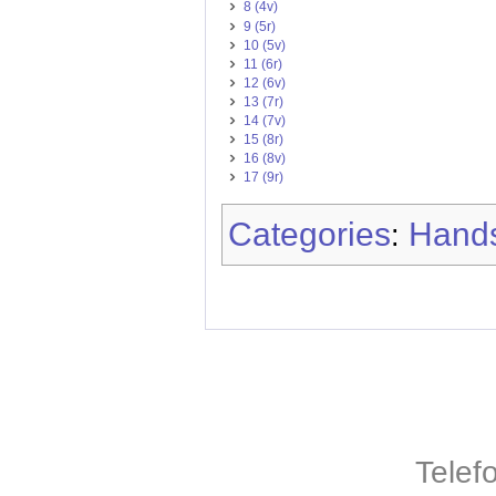
8 (4v)
9 (5r)
10 (5v)
11 (6r)
12 (6v)
13 (7r)
14 (7v)
15 (8r)
16 (8v)
17 (9r)
Categories
Hands
:
Telef