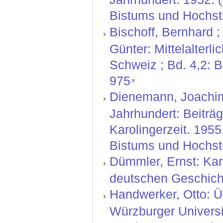
Bistums und Hochsti
Bischoff, Bernhard ;
Günter: Mittelalterl
Schweiz ; Bd. 4,2: 
975
Dienemann, Joachim:
Jahrhundert: Beiträg
Karolingerzeit. 195
Bistums und Hochsti
Dümmler, Ernst: Kar
deutschen Geschichte
Handwerker, Otto: Ü
Würzburger Universit