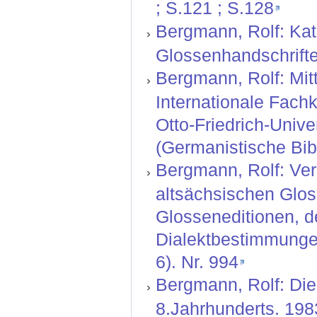
; S.121 ; S.128
Bergmann, Rolf: Kat
Glossenhandschrifte
Bergmann, Rolf: Mitt
Internationale Fachk
Otto-Friedrich-Unive
(Germanistische Bibl
Bergmann, Rolf: Ver
altsächsischen Glos
Glosseneditionen, d
Dialektbestimmungen
6). Nr. 994
Bergmann, Rolf: Die
8.Jahrhunderts. 198