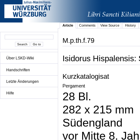
Article
Comments
View Source
History
M.p.th.f.79
Isidorus Hispalensis
Über LSKD-Wiki
Handschriften
Kurzkatalogisat
Letzte Änderungen
Pergament
28 Bl.
Hilfe
282 x 215 mm
Südengland
vor Mitte 8. Jah