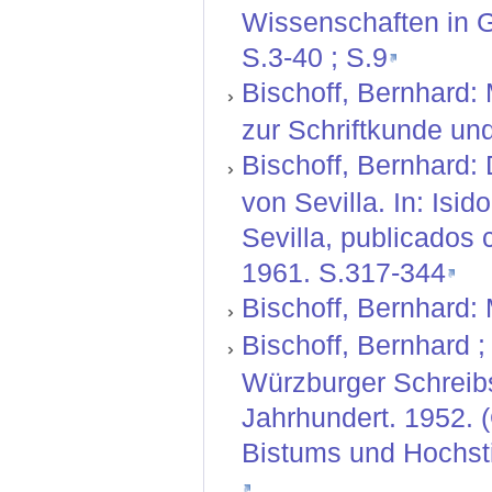
Wissenschaften in Gö
S.3-40 ; S.9
Bischoff, Bernhard: 
zur Schriftkunde und
Bischoff, Bernhard:
von Sevilla. In: Isi
Sevilla, publicados 
1961. S.317-344
Bischoff, Bernhard: M
Bischoff, Bernhard ; 
Würzburger Schreibs
Jahrhundert. 1952. 
Bistums und Hochsti