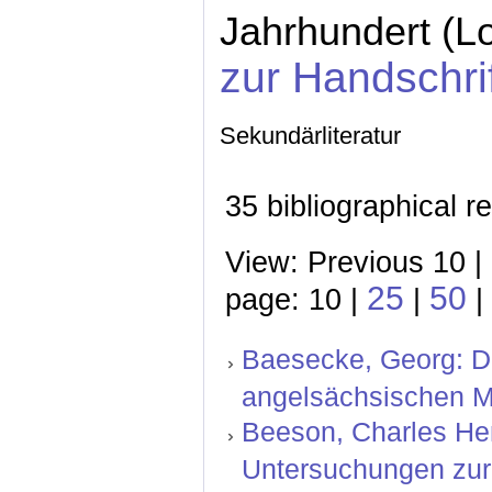
Jahrhundert (L
zur Handschri
Sekundärliteratur
35 bibliographical r
View: Previous 10 |
25
50
page: 10 |
|
|
Baesecke, Georg: Der
angelsächsischen Mi
Beeson, Charles Hen
Untersuchungen zur l