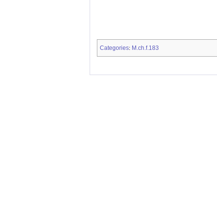
Categories
M.ch.f.183
: