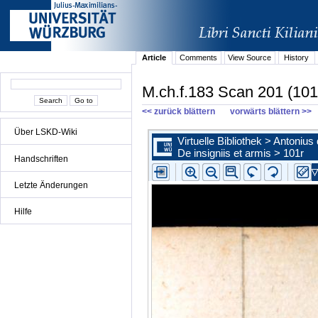
Article
Comments
View Source
History
M.ch.f.183 Scan 201 (101
<< zurück blättern
vorwärts blättern >>
Über LSKD-Wiki
Handschriften
Letzte Änderungen
Hilfe