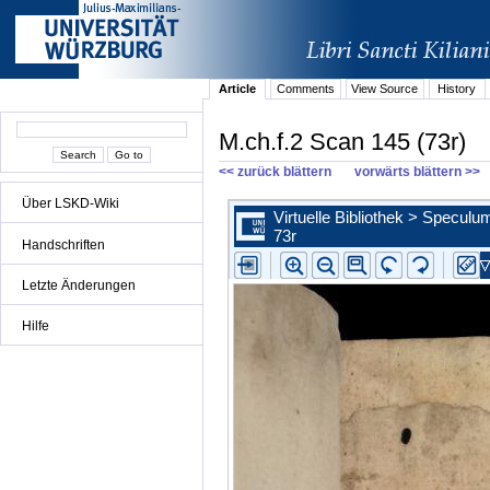
Article
Comments
View Source
History
M.ch.f.2 Scan 145 (73r)
<< zurück blättern
vorwärts blättern >>
Über LSKD-Wiki
Handschriften
Letzte Änderungen
Hilfe