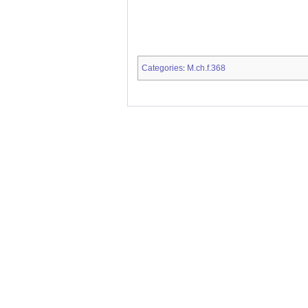
Categories
M.ch.f.368
: