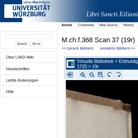
Article
Comments
View Source
History
M.ch.f.368 Scan 37 (19r)
<< zurück blättern
vorwärts blättern >>
Über LSKD-Wiki
Handschriften
Letzte Änderungen
Hilfe