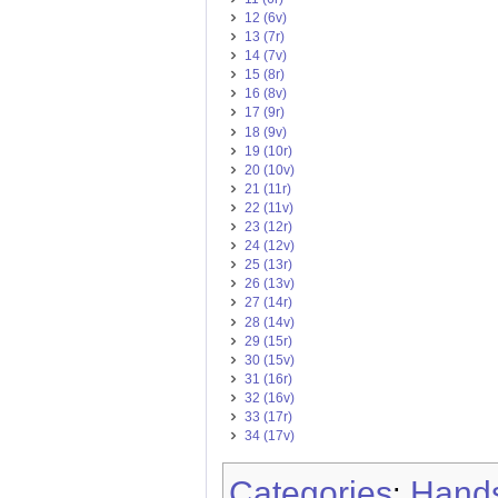
12 (6v)
13 (7r)
14 (7v)
15 (8r)
16 (8v)
17 (9r)
18 (9v)
19 (10r)
20 (10v)
21 (11r)
22 (11v)
23 (12r)
24 (12v)
25 (13r)
26 (13v)
27 (14r)
28 (14v)
29 (15r)
30 (15v)
31 (16r)
32 (16v)
33 (17r)
34 (17v)
Categories
Hands
: