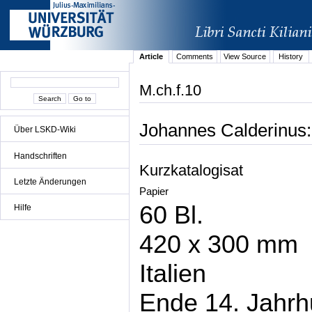
Article
Comments
View Source
History
M.ch.f.10
Johannes Calderinus:
Über LSKD-Wiki
Handschriften
Kurzkatalogisat
Letzte Änderungen
Papier
60 Bl.
Hilfe
420 x 300 mm
Italien
Ende 14. Jahrh