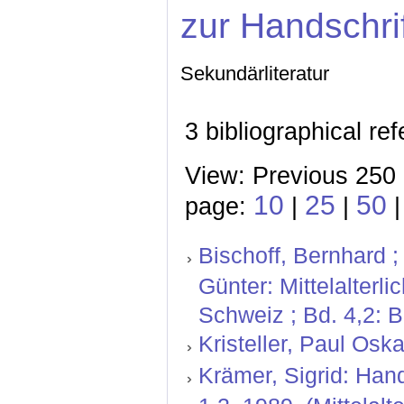
zur Handschri
Sekundärliteratur
3 bibliographical re
View: Previous 250 
10
25
50
page:
|
|
Bischoff, Bernhard ;
Günter: Mittelalterl
Schweiz ; Bd. 4,2: 
Kristeller, Paul Oskar
Krämer, Sigrid: Hand