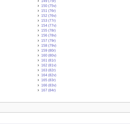
149 (75r)
150 (75v)
151 (76r)
152 (76v)
153 (77r)
154 (77v)
155 (78r)
156 (78v)
157 (79r)
158 (79v)
159 (80r)
160 (80v)
161 (81r)
162 (81v)
163 (82r)
164 (82v)
165 (83r)
166 (83v)
167 (84r)