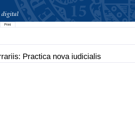
Print
ariis: Practica nova iudicialis