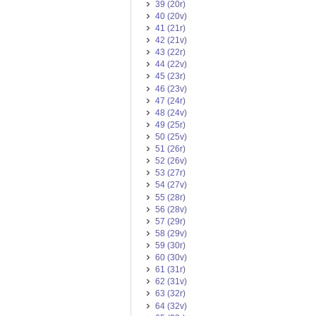
39 (20r)
40 (20v)
41 (21r)
42 (21v)
43 (22r)
44 (22v)
45 (23r)
46 (23v)
47 (24r)
48 (24v)
49 (25r)
50 (25v)
51 (26r)
52 (26v)
53 (27r)
54 (27v)
55 (28r)
56 (28v)
57 (29r)
58 (29v)
59 (30r)
60 (30v)
61 (31r)
62 (31v)
63 (32r)
64 (32v)