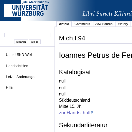
Article
Comments
View Source
History
M.ch.f.94
Ioannes Petrus de Ferr
Über LSKD-Wiki
Handschriften
Katalogisat
Letzte Änderungen
null
null
Hilfe
null
Süddeutschland
Mitte 15. Jh.
zur Handschrift
Sekundärliteratur