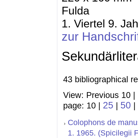
Fulda
1. Viertel 9. Ja
zur Handschri
Sekundärliter
43 bibliographical r
View: Previous 10 |
25
50
page: 10 |
|
|
Colophons de manusc
1. 1965. (Spicilegii 