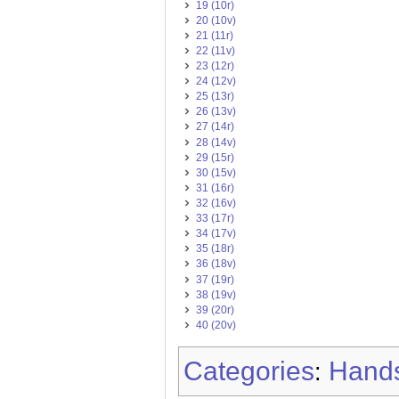
19 (10r)
20 (10v)
21 (11r)
22 (11v)
23 (12r)
24 (12v)
25 (13r)
26 (13v)
27 (14r)
28 (14v)
29 (15r)
30 (15v)
31 (16r)
32 (16v)
33 (17r)
34 (17v)
35 (18r)
36 (18v)
37 (19r)
38 (19v)
39 (20r)
40 (20v)
Categories
Hands
: