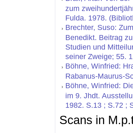
zum zweihundertjäh
Fulda. 1978. (Biblio
Brechter, Suso: Zum
Benedikt. Beitrag zu
Studien und Mitteil
seiner Zweige; 55. 1
Böhne, Winfried: Hr
Rabanus-Maurus-Schu
Böhne, Winfried: Di
im 9. Jhdt. Ausstell
1982. S.13 ; S.72 ; 
Scans in M.p.