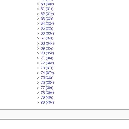
60 (30v)
61 (31r)
62 (31v)
63 (32r)
64 (32v)
65 (33r)
66 (33v)
67 (34r)
68 (34v)
69 (35r)
70 (35v)
71 (36r)
72 (36v)
73 (37r)
74 (37v)
75 (38r)
76 (38v)
77 (39r)
78 (39v)
79 (40r)
80 (40v)