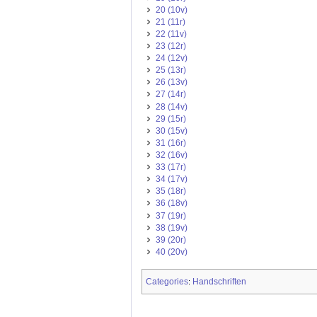
20 (10v)
21 (11r)
22 (11v)
23 (12r)
24 (12v)
25 (13r)
26 (13v)
27 (14r)
28 (14v)
29 (15r)
30 (15v)
31 (16r)
32 (16v)
33 (17r)
34 (17v)
35 (18r)
36 (18v)
37 (19r)
38 (19v)
39 (20r)
40 (20v)
Categories
Handschriften
: