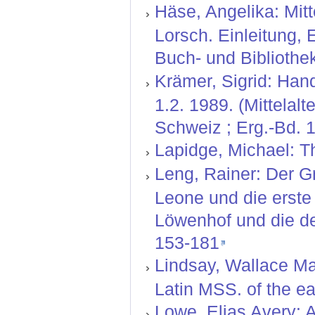
Häse, Angelika: Mitt
Lorsch. Einleitung,
Buch- und Bibliothek
Krämer, Sigrid: Hand
1.2. 1989. (Mittelal
Schweiz ; Erg.-Bd. 1
Lapidge, Michael: T
Leng, Rainer: Der 
Leone und die erste
Löwenhof und die deu
153-181
Lindsay, Wallace Mar
Latin MSS. of the ea
Lowe, Elias Avery: A