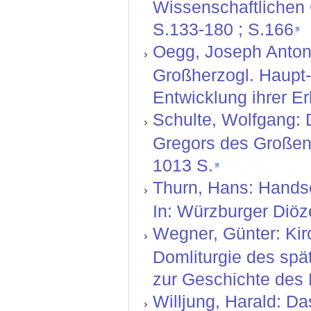
Wissenschaftlichen G
S.133-180 ; S.166
Oegg, Joseph Anton:
Großherzogl. Haupt-
Entwicklung ihrer Er
Schulte, Wolfgang: 
Gregors des Großen.
1013 S.
Thurn, Hans: Handsc
In: Würzburger Diöz
Wegner, Günter: Kir
Domliturgie des spät
zur Geschichte des 
Willjung, Harald: D