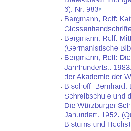
6). Nr. 983
Bergmann, Rolf: Kat
Glossenhandschriften
Bergmann, Rolf: Mitt
(Germanistische Bibl
Bergmann, Rolf: Die
Jahrhunderts.. 1983
der Akademie der Wi
Bischoff, Bernhard: 
Schreibschule und di
Die Würzburger Schre
Jahundert. 1952. (Q
Bistums und Hochstift