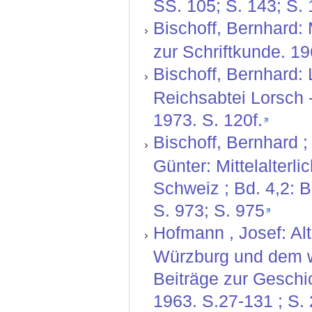
SS. 105; S. 143; S.
Bischoff, Bernhard: 
zur Schriftkunde. 19
Bischoff, Bernhard: 
Reichsabtei Lorsch -
1973. S. 120f.
Bischoff, Bernhard ;
Günter: Mittelalterl
Schweiz ; Bd. 4,2: 
S. 973; S. 975
Hofmann , Josef: Al
Würzburg und dem we
Beiträge zur Geschi
1963. S.27-131 ; S. 