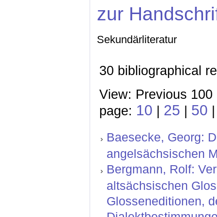
zur Handschri
Sekundärliteratur
30 bibliographical r
View: Previous 100 
10
25
50
page:
|
|
|
Baesecke, Georg: Der
angelsächsischen Mis
Bergmann, Rolf: Ver
altsächsischen Glos
Glosseneditionen, d
Dialektbestimmungen