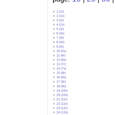
1 (1r)
2 (1v)
3 (2r)
4 (2v)
5 (3r)
6 (3v)
7 (4r)
8 (4v)
9 (5r)
10 (5v)
11 (6r)
12 (6v)
13 (7r)
14 (7v)
15 (8r)
16 (8v)
17 (9r)
18 (9v)
19 (10r)
20 (10v)
21 (11r)
22 (11v)
23 (12r)
24 (12v)