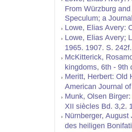
From Würzburg and is
Speculum; a Journal
Lowe, Elias Avery: C
Lowe, Elias Avery; 
1965. 1907. S. 242f.
McKitterick, Rosamo
kingdoms, 6th - 9th 
Meritt, Herbert: Old
American Journal of 
Munk, Olsen Birger: 
XII siècles Bd. 3,2.
Nürnberger, August J
des heiligen Bonifat