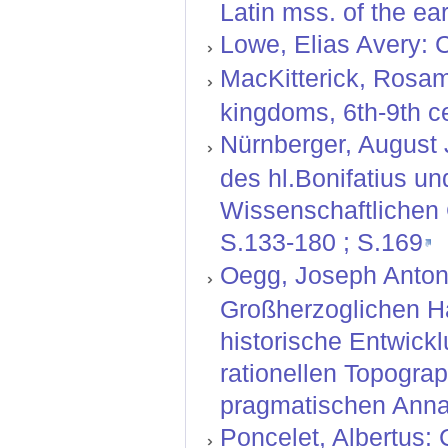
Latin mss. of the ea
Lowe, Elias Avery: C
MacKitterick, Rosam
kingdoms, 6th-9th ce
Nürnberger, August J
des hl.Bonifatius un
Wissenschaftlichen G
S.133-180 ; S.169
Oegg, Joseph Anton:
Großherzoglichen H
historische Entwickl
rationellen Topograp
pragmatischen Anna
Poncelet, Albertus: