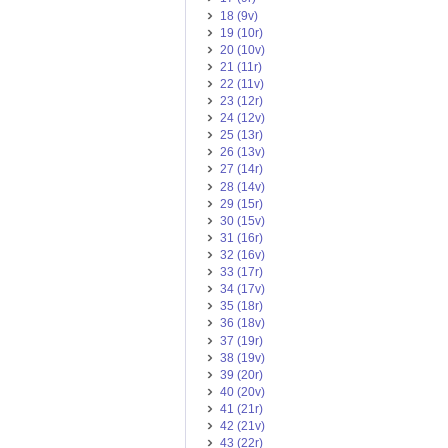
18 (9v)
19 (10r)
20 (10v)
21 (11r)
22 (11v)
23 (12r)
24 (12v)
25 (13r)
26 (13v)
27 (14r)
28 (14v)
29 (15r)
30 (15v)
31 (16r)
32 (16v)
33 (17r)
34 (17v)
35 (18r)
36 (18v)
37 (19r)
38 (19v)
39 (20r)
40 (20v)
41 (21r)
42 (21v)
43 (22r)