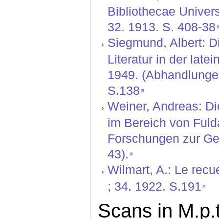
Bibliothecae Univers
32. 1913. S. 408-38
Siegmund, Albert: Di
Literatur in der lat
1949. (Abhandlungen
S.138
Weiner, Andreas: Di
im Bereich von Fuld
Forschungen zur Ges
43).
Wilmart, A.: Le recu
; 34. 1922. S.191
Scans in M.p.