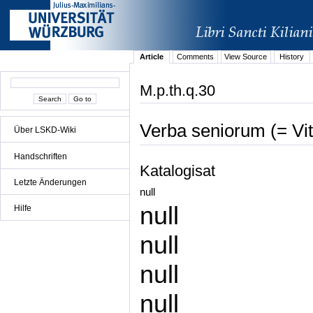
Article
Comments
View Source
History
M.p.th.q.30
Verba seniorum (= Vi
Über LSKD-Wiki
Handschriften
Katalogisat
Letzte Änderungen
null
null
Hilfe
null
null
null