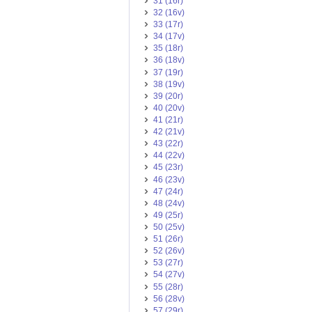
31 (16r)
32 (16v)
33 (17r)
34 (17v)
35 (18r)
36 (18v)
37 (19r)
38 (19v)
39 (20r)
40 (20v)
41 (21r)
42 (21v)
43 (22r)
44 (22v)
45 (23r)
46 (23v)
47 (24r)
48 (24v)
49 (25r)
50 (25v)
51 (26r)
52 (26v)
53 (27r)
54 (27v)
55 (28r)
56 (28v)
57 (29r)