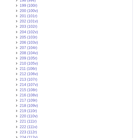
198 (99v)
199 (100r)
200 (100v)
201 (101r)
202 (101v)
203 (102r)
204 (102v)
205 (103r)
206 (103v)
207 (104r)
208 (104v)
209 (105r)
210 (105v)
211 (106r)
212 (106v)
213 (107r)
214 (107v)
215 (108r)
216 (108v)
217 (109r)
218 (109v)
219 (110r)
220 (110v)
221 (111r)
222 (111v)
223 (112r)
224 (112v)