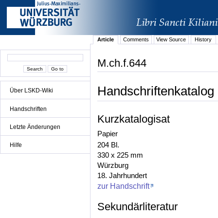
Article
Comments
View Source
History
M.ch.f.644
Handschriftenkatalog
Über LSKD-Wiki
Handschriften
Kurzkatalogisat
Letzte Änderungen
Papier
204 Bl.
Hilfe
330 x 225 mm
Würzburg
18. Jahrhundert
zur Handschrift
Sekundärliteratur