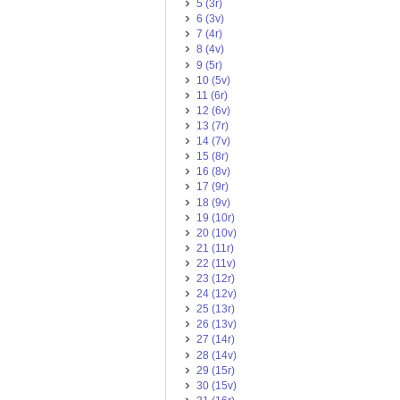
5 (3r)
6 (3v)
7 (4r)
8 (4v)
9 (5r)
10 (5v)
11 (6r)
12 (6v)
13 (7r)
14 (7v)
15 (8r)
16 (8v)
17 (9r)
18 (9v)
19 (10r)
20 (10v)
21 (11r)
22 (11v)
23 (12r)
24 (12v)
25 (13r)
26 (13v)
27 (14r)
28 (14v)
29 (15r)
30 (15v)