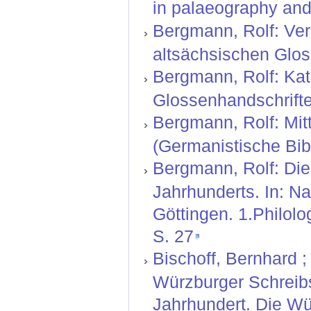
in palaeography and 
Bergmann, Rolf: Ver
altsächsischen Glos
Bergmann, Rolf: Kat
Glossenhandschriften
Bergmann, Rolf: Mitt
(Germanistische Bibl
Bergmann, Rolf: Die
Jahrhunderts. In: N
Göttingen. 1.Philolo
S. 27
Bischoff, Bernhard ; 
Würzburger Schreibs
Jahrhundert. Die Wü