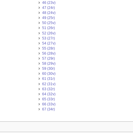
46 (23v)
47 (24r)
48 (24v)
49 (25r)
50 (25v)
51 (26r)
52 (26v)
53 (27r)
54 (27v)
55 (28r)
56 (28v)
57 (29r)
58 (29v)
59 (30r)
60 (30v)
61 (31r)
62 (31v)
63 (32r)
64 (32v)
65 (33r)
66 (33v)
67 (34r)