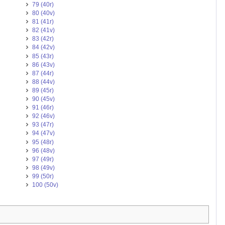
79 (40r)
80 (40v)
81 (41r)
82 (41v)
83 (42r)
84 (42v)
85 (43r)
86 (43v)
87 (44r)
88 (44v)
89 (45r)
90 (45v)
91 (46r)
92 (46v)
93 (47r)
94 (47v)
95 (48r)
96 (48v)
97 (49r)
98 (49v)
99 (50r)
100 (50v)