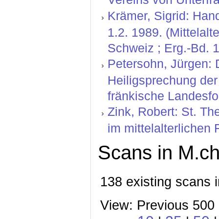
Krämer, Sigrid: Hand
1.2. 1989. (Mittelal
Schweiz ; Erg.-Bd. 1
Petersohn, Jürgen: D
Heiligsprechung der
fränkische Landesfo
Zink, Robert: St. T
im mittelalterlichen
Scans in M.ch
138 existing scans 
View: Previous 500 