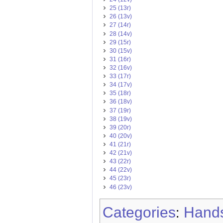
25 (13r)
26 (13v)
27 (14r)
28 (14v)
29 (15r)
30 (15v)
31 (16r)
32 (16v)
33 (17r)
34 (17v)
35 (18r)
36 (18v)
37 (19r)
38 (19v)
39 (20r)
40 (20v)
41 (21r)
42 (21v)
43 (22r)
44 (22v)
45 (23r)
46 (23v)
Categories
Hands
: