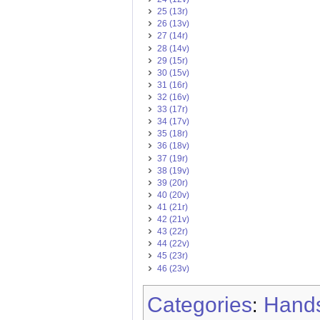
25 (13r)
26 (13v)
27 (14r)
28 (14v)
29 (15r)
30 (15v)
31 (16r)
32 (16v)
33 (17r)
34 (17v)
35 (18r)
36 (18v)
37 (19r)
38 (19v)
39 (20r)
40 (20v)
41 (21r)
42 (21v)
43 (22r)
44 (22v)
45 (23r)
46 (23v)
Categories
Hands
: