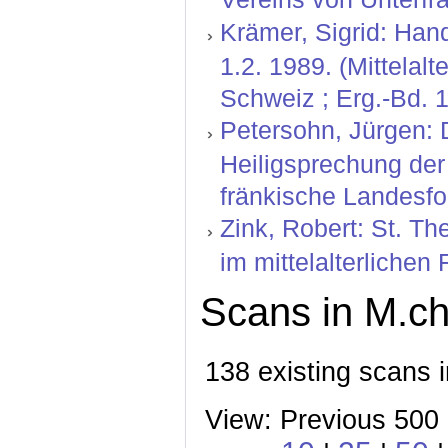
Krämer, Sigrid: Hand
1.2. 1989. (Mittelal
Schweiz ; Erg.-Bd. 1
Petersohn, Jürgen: D
Heiligsprechung der
fränkische Landesfo
Zink, Robert: St. T
im mittelalterlichen
Scans in M.ch
138 existing scans 
View: Previous 500 