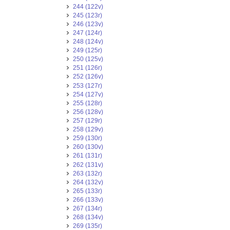
244 (122v)
245 (123r)
246 (123v)
247 (124r)
248 (124v)
249 (125r)
250 (125v)
251 (126r)
252 (126v)
253 (127r)
254 (127v)
255 (128r)
256 (128v)
257 (129r)
258 (129v)
259 (130r)
260 (130v)
261 (131r)
262 (131v)
263 (132r)
264 (132v)
265 (133r)
266 (133v)
267 (134r)
268 (134v)
269 (135r)