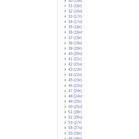
30 (15v)
31 (16r)
32 (16v)
33 (17r)
34 (17v)
35 (18r)
36 (18v)
37 (19r)
38 (19v)
39 (20r)
40 (20v)
41 (21r)
42 (21v)
43 (22r)
44 (22v)
45 (23r)
46 (23v)
47 (24r)
48 (24v)
49 (25r)
50 (25v)
51 (26r)
52 (26v)
53 (27r)
54 (27v)
55 (28r)
56 (28v)