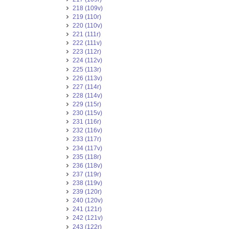
218 (109v)
219 (110r)
220 (110v)
221 (111r)
222 (111v)
223 (112r)
224 (112v)
225 (113r)
226 (113v)
227 (114r)
228 (114v)
229 (115r)
230 (115v)
231 (116r)
232 (116v)
233 (117r)
234 (117v)
235 (118r)
236 (118v)
237 (119r)
238 (119v)
239 (120r)
240 (120v)
241 (121r)
242 (121v)
243 (122r)