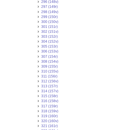
296 (148v)
297 (149r)
298 (149v)
299 (150r)
300 (150v)
301 (151r)
302 (151v)
303 (152r)
304 (152v)
305 (153r)
306 (153v)
307 (154r)
308 (154v)
309 (155r)
310 (155v)
311 (156r)
312 (156v)
313 (157r)
314 (157v)
315 (158r)
316 (158v)
317 (159r)
318 (159v)
319 (160r)
320 (160v)
321 (161r)