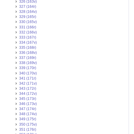
326 (163v)
327 (164r)
328 (164v)
329 (165r)
330 (165v)
331 (166r)
332 (166v)
333 (167r)
334 (167v)
335 (168r)
336 (168v)
337 (169r)
338 (169v)
339 (170r)
340 (170v)
341 (171r)
342 (171v)
343 (172r)
344 (172v)
345 (173r)
346 (173v)
347 (174r)
348 (174v)
349 (175r)
350 (175v)
351 (176r)