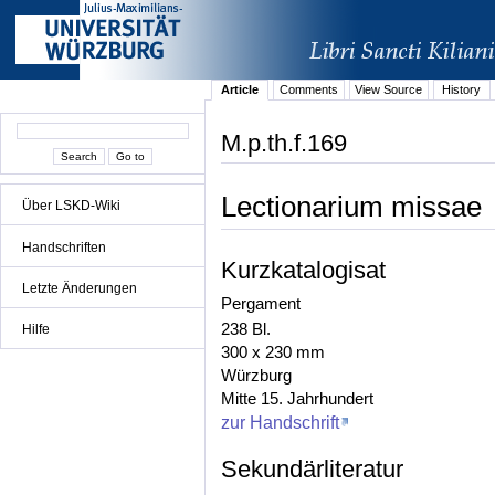
Article
Comments
View Source
History
M.p.th.f.169
Lectionarium missae
Über LSKD-Wiki
Handschriften
Kurzkatalogisat
Letzte Änderungen
Pergament
238 Bl.
Hilfe
300 x 230 mm
Würzburg
Mitte 15. Jahrhundert
zur Handschrift
Sekundärliteratur