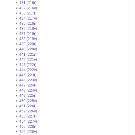
431 (216r)
432 (216v)
433 (217r)
434 (217v)
435 (218r)
436 (218v)
437 (219r)
438 (219v)
439 (220r)
440 (220v)
441 (221r)
442 (221v)
443 (222r)
444 (222v)
445 (223r)
446 (223v)
447 (224r)
448 (224v)
449 (225r)
450 (225v)
451 (226r)
452 (226v)
453 (227r)
454 (227v)
455 (228r)
456 (228v)