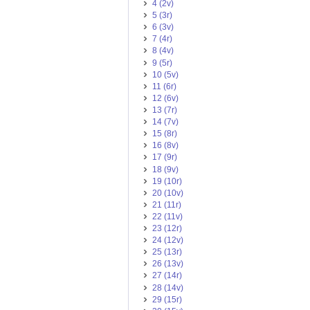
4 (2v)
5 (3r)
6 (3v)
7 (4r)
8 (4v)
9 (5r)
10 (5v)
11 (6r)
12 (6v)
13 (7r)
14 (7v)
15 (8r)
16 (8v)
17 (9r)
18 (9v)
19 (10r)
20 (10v)
21 (11r)
22 (11v)
23 (12r)
24 (12v)
25 (13r)
26 (13v)
27 (14r)
28 (14v)
29 (15r)