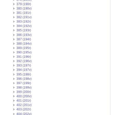
379 (190r)
380 (190v)
381 (191r)
382 (191v)
383 (192r)
384 (192v)
385 (193r)
386 (193v)
387 (194r)
388 (194v)
389 (195r)
390 (195v)
391 (196r)
392 (196v)
393 (197r)
394 (197v)
395 (198r)
396 (198v)
397 (199r)
398 (199v)
399 (200r)
400 (200v)
401 (201r)
402 (201v)
403 (202r)
404 (202v)