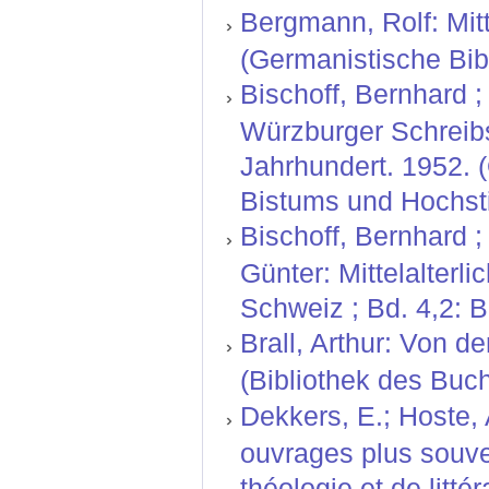
Bergmann, Rolf: Mitt
(Germanistische Bibl
Bischoff, Bernhard ; 
Würzburger Schreibs
Jahrhundert. 1952. 
Bistums und Hochsti
Bischoff, Bernhard ;
Günter: Mittelalterl
Schweiz ; Bd. 4,2: 
Brall, Arthur: Von d
(Bibliothek des Buc
Dekkers, E.; Hoste,
ouvrages plus souve
théologie et de litt