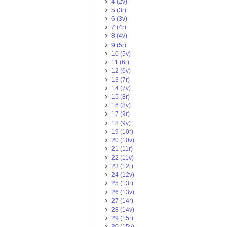
4 (2v)
5 (3r)
6 (3v)
7 (4r)
8 (4v)
9 (5r)
10 (5v)
11 (6r)
12 (6v)
13 (7r)
14 (7v)
15 (8r)
16 (8v)
17 (9r)
18 (9v)
19 (10r)
20 (10v)
21 (11r)
22 (11v)
23 (12r)
24 (12v)
25 (13r)
26 (13v)
27 (14r)
28 (14v)
29 (15r)
30 (15v)