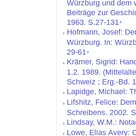
Würzburg und dem we
Beiträge zur Geschi
1963. S.27-131
Hofmann, Josef: De
Würzburg. In: Würzb
29-61
Krämer, Sigrid: Hand
1.2. 1989. (Mittelal
Schweiz ; Erg.-Bd. 1
Lapidge, Michael: T
Lifshitz, Felice: De
Schreibens. 2002. S
Lindsay, W.M.: Nota
Lowe, Elias Avery: C