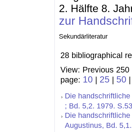
2. Hälfte 8. Ja
zur Handschri
Sekundärliteratur
28 bibliographical r
View: Previous 250 
10
25
50
page:
|
|
Die handschriftlich
; Bd. 5,2. 1979. S.5
Die handschriftliche
Augustinus, Bd. 5,1