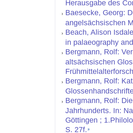
Herausgabe des Corp
Baesecke, Georg: Der
angelsächsischen Mi
Beach, Alison Isdal
in palaeography and 
Bergmann, Rolf: Ver
altsächsischen Glos
Frühmittelalterforsch
Bergmann, Rolf: Kat
Glossenhandschriften
Bergmann, Rolf: Die
Jahrhunderts. In: N
Göttingen ; 1.Philol
S. 27f.