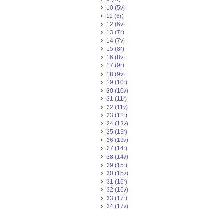
10 (5v)
11 (6r)
12 (6v)
13 (7r)
14 (7v)
15 (8r)
16 (8v)
17 (9r)
18 (9v)
19 (10r)
20 (10v)
21 (11r)
22 (11v)
23 (12r)
24 (12v)
25 (13r)
26 (13v)
27 (14r)
28 (14v)
29 (15r)
30 (15v)
31 (16r)
32 (16v)
33 (17r)
34 (17v)