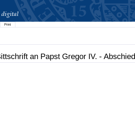
Print
ttschrift an Papst Gregor IV. - Abschi