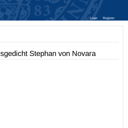
Login
Register
edsgedicht Stephan von Novara