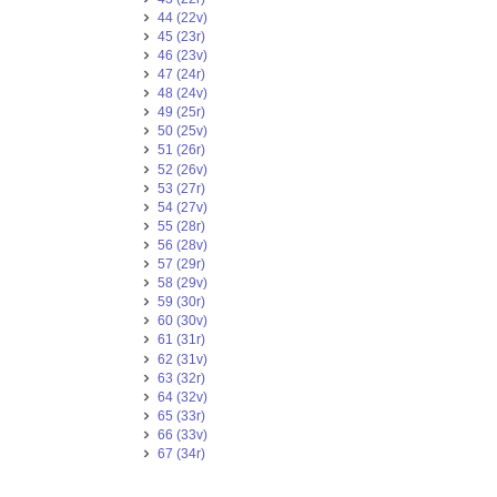
44 (22v)
45 (23r)
46 (23v)
47 (24r)
48 (24v)
49 (25r)
50 (25v)
51 (26r)
52 (26v)
53 (27r)
54 (27v)
55 (28r)
56 (28v)
57 (29r)
58 (29v)
59 (30r)
60 (30v)
61 (31r)
62 (31v)
63 (32r)
64 (32v)
65 (33r)
66 (33v)
67 (34r)