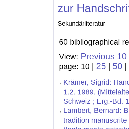
zur Handschri
Sekundärliteratur
60 bibliographical r
Previous 10
View:
25
50
page: 10 |
|
|
Krämer, Sigrid: Hand
1.2. 1989. (Mittelal
Schweiz ; Erg.-Bd. 1
Lambert, Bernard: B
tradition manuscrit