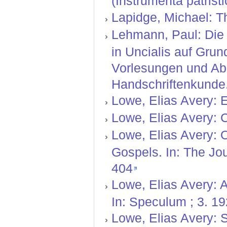
(Instrumenta patristi
Lapidge, Michael: T
Lehmann, Paul: Die l
in Uncialis auf Grun
Vorlesungen und Abh
Handschriftenkunde.
Lowe, Elias Avery: E
Lowe, Elias Avery: C
Lowe, Elias Avery: O
Gospels. In: The Jou
404
Lowe, Elias Avery: A
In: Speculum ; 3. 19
Lowe, Elias Avery: S