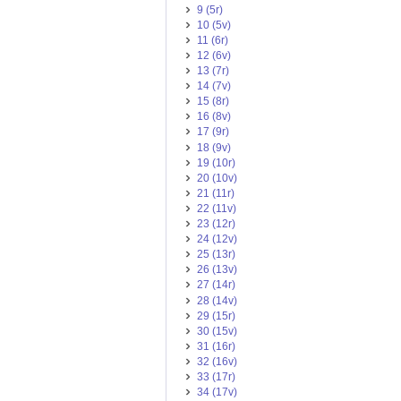
9 (5r)
10 (5v)
11 (6r)
12 (6v)
13 (7r)
14 (7v)
15 (8r)
16 (8v)
17 (9r)
18 (9v)
19 (10r)
20 (10v)
21 (11r)
22 (11v)
23 (12r)
24 (12v)
25 (13r)
26 (13v)
27 (14r)
28 (14v)
29 (15r)
30 (15v)
31 (16r)
32 (16v)
33 (17r)
34 (17v)