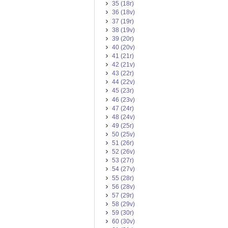
35 (18r)
36 (18v)
37 (19r)
38 (19v)
39 (20r)
40 (20v)
41 (21r)
42 (21v)
43 (22r)
44 (22v)
45 (23r)
46 (23v)
47 (24r)
48 (24v)
49 (25r)
50 (25v)
51 (26r)
52 (26v)
53 (27r)
54 (27v)
55 (28r)
56 (28v)
57 (29r)
58 (29v)
59 (30r)
60 (30v)