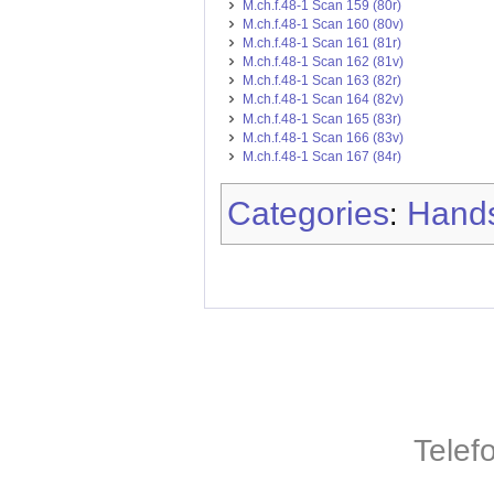
M.ch.f.48-1 Scan 159 (80r)
M.ch.f.48-1 Scan 160 (80v)
M.ch.f.48-1 Scan 161 (81r)
M.ch.f.48-1 Scan 162 (81v)
M.ch.f.48-1 Scan 163 (82r)
M.ch.f.48-1 Scan 164 (82v)
M.ch.f.48-1 Scan 165 (83r)
M.ch.f.48-1 Scan 166 (83v)
M.ch.f.48-1 Scan 167 (84r)
Categories
Hands
:
Telef