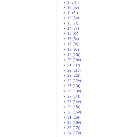
9 (5r)
10 (5v)
11 (6r)
12 (6v)
13 (7r)
14 (7v)
15 (8r)
16 (8v)
17 (9r)
18 (9v)
19 (10r)
20 (10v)
21 (11r)
22 (11v)
23 (12r)
24 (12v)
25 (13r)
26 (13v)
27 (14r)
28 (14v)
29 (15r)
30 (15v)
31 (16r)
32 (16v)
33 (17r)
34 (17v)