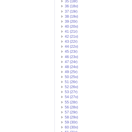
35 (18r)
36 (18v)
37 (19r)
38 (19v)
39 (20r)
40 (20v)
41 (21r)
42 (21v)
43 (22r)
44 (22v)
45 (23r)
46 (23v)
47 (24r)
48 (24v)
49 (25r)
50 (25v)
51 (26r)
52 (26v)
53 (27r)
54 (27v)
55 (28r)
56 (28v)
57 (29r)
58 (29v)
59 (30r)
60 (30v)