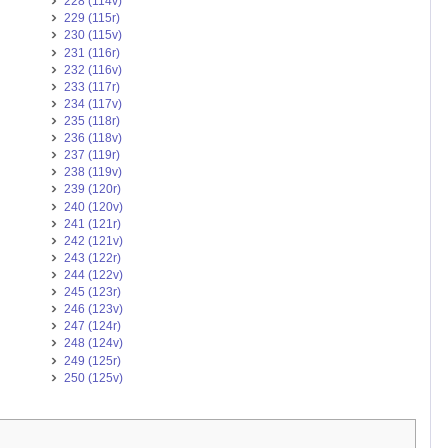
228 (114v)
229 (115r)
230 (115v)
231 (116r)
232 (116v)
233 (117r)
234 (117v)
235 (118r)
236 (118v)
237 (119r)
238 (119v)
239 (120r)
240 (120v)
241 (121r)
242 (121v)
243 (122r)
244 (122v)
245 (123r)
246 (123v)
247 (124r)
248 (124v)
249 (125r)
250 (125v)