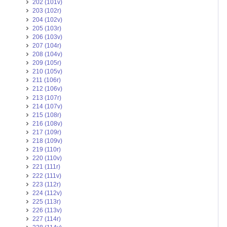
202 (101v)
203 (102r)
204 (102v)
205 (103r)
206 (103v)
207 (104r)
208 (104v)
209 (105r)
210 (105v)
211 (106r)
212 (106v)
213 (107r)
214 (107v)
215 (108r)
216 (108v)
217 (109r)
218 (109v)
219 (110r)
220 (110v)
221 (111r)
222 (111v)
223 (112r)
224 (112v)
225 (113r)
226 (113v)
227 (114r)