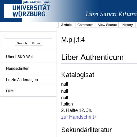
Article
Comments
View Source
History
M.p.j.f.4
Liber Authenticum
Über LSKD-Wiki
Handschriften
Katalogisat
Letzte Änderungen
null
null
Hilfe
null
Italien
2. Hälfte 12. Jh.
zur Handschrift
Sekundärliteratur