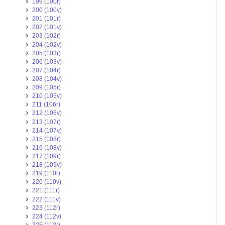
199 (100r)
200 (100v)
201 (101r)
202 (101v)
203 (102r)
204 (102v)
205 (103r)
206 (103v)
207 (104r)
208 (104v)
209 (105r)
210 (105v)
211 (106r)
212 (106v)
213 (107r)
214 (107v)
215 (108r)
216 (108v)
217 (109r)
218 (109v)
219 (110r)
220 (110v)
221 (111r)
222 (111v)
223 (112r)
224 (112v)
225 (113r)