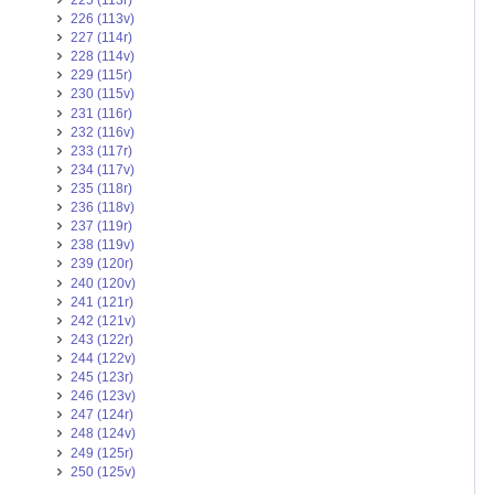
226 (113v)
227 (114r)
228 (114v)
229 (115r)
230 (115v)
231 (116r)
232 (116v)
233 (117r)
234 (117v)
235 (118r)
236 (118v)
237 (119r)
238 (119v)
239 (120r)
240 (120v)
241 (121r)
242 (121v)
243 (122r)
244 (122v)
245 (123r)
246 (123v)
247 (124r)
248 (124v)
249 (125r)
250 (125v)