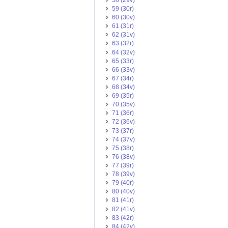
59 (30r)
60 (30v)
61 (31r)
62 (31v)
63 (32r)
64 (32v)
65 (33r)
66 (33v)
67 (34r)
68 (34v)
69 (35r)
70 (35v)
71 (36r)
72 (36v)
73 (37r)
74 (37v)
75 (38r)
76 (38v)
77 (39r)
78 (39v)
79 (40r)
80 (40v)
81 (41r)
82 (41v)
83 (42r)
84 (42v)