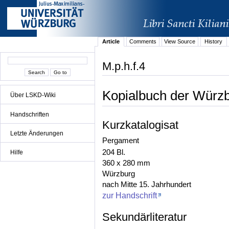
Article
Comments
View Source
History
M.p.h.f.4
Kopialbuch der Würz
Über LSKD-Wiki
Handschriften
Kurzkatalogisat
Letzte Änderungen
Pergament
204 Bl.
Hilfe
360 x 280 mm
Würzburg
nach Mitte 15. Jahrhundert
zur Handschrift
Sekundärliteratur