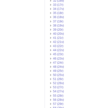
32 (16v)
33 (17r)
34 (17v)
35 (18r)
36 (18v)
37 (19r)
38 (19v)
39 (20r)
40 (20v)
41 (21r)
42 (21v)
43 (22r)
44 (22v)
45 (23r)
46 (23v)
47 (24r)
48 (24v)
49 (25r)
50 (25v)
51 (26r)
52 (26v)
53 (27r)
54 (27v)
55 (28r)
56 (28v)
57 (29r)
58 (29v)