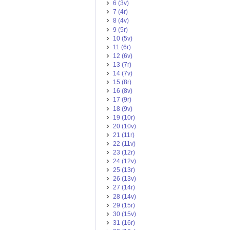
6 (3v)
7 (4r)
8 (4v)
9 (5r)
10 (5v)
11 (6r)
12 (6v)
13 (7r)
14 (7v)
15 (8r)
16 (8v)
17 (9r)
18 (9v)
19 (10r)
20 (10v)
21 (11r)
22 (11v)
23 (12r)
24 (12v)
25 (13r)
26 (13v)
27 (14r)
28 (14v)
29 (15r)
30 (15v)
31 (16r)