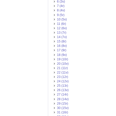
6 (3v)
7 (4r)
8 (4v)
9 (5r)
10 (5v)
11 (6r)
12 (6v)
13 (7r)
14 (7v)
15 (8r)
16 (8v)
17 (9r)
18 (9v)
19 (10r)
20 (10v)
21 (11r)
22 (11v)
23 (12r)
24 (12v)
25 (13r)
26 (13v)
27 (14r)
28 (14v)
29 (15r)
30 (15v)
31 (16r)