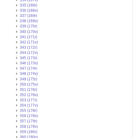
335 (168r)
336 (168v)
337 (169r)
338 (169v)
339 (170r)
340 (170v)
341 (171r)
342 (171v)
343 (172r)
344 (172v)
345 (173r)
346 (173v)
347 (174r)
348 (174v)
349 (175r)
350 (175v)
351 (176r)
352 (176v)
353 (177r)
354 (177v)
355 (178r)
356 (178v)
357 (179r)
358 (179v)
359 (180r)
360 (180v)