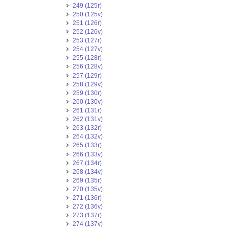
249 (125r)
250 (125v)
251 (126r)
252 (126v)
253 (127r)
254 (127v)
255 (128r)
256 (128v)
257 (129r)
258 (129v)
259 (130r)
260 (130v)
261 (131r)
262 (131v)
263 (132r)
264 (132v)
265 (133r)
266 (133v)
267 (134r)
268 (134v)
269 (135r)
270 (135v)
271 (136r)
272 (136v)
273 (137r)
274 (137v)