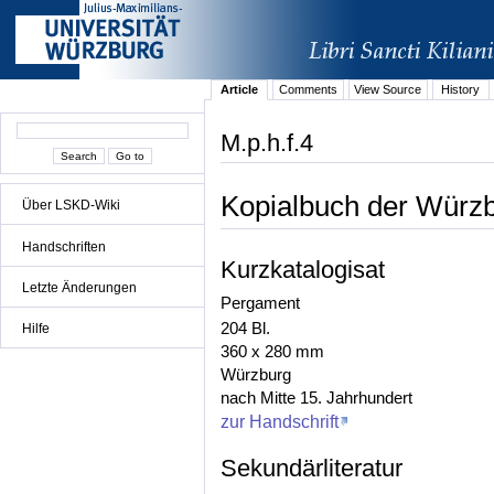
Article
Comments
View Source
History
M.p.h.f.4
Kopialbuch der Würz
Über LSKD-Wiki
Handschriften
Kurzkatalogisat
Letzte Änderungen
Pergament
204 Bl.
Hilfe
360 x 280 mm
Würzburg
nach Mitte 15. Jahrhundert
zur Handschrift
Sekundärliteratur