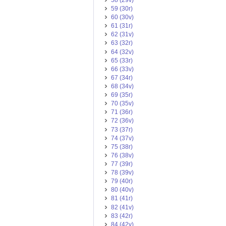
59 (30r)
60 (30v)
61 (31r)
62 (31v)
63 (32r)
64 (32v)
65 (33r)
66 (33v)
67 (34r)
68 (34v)
69 (35r)
70 (35v)
71 (36r)
72 (36v)
73 (37r)
74 (37v)
75 (38r)
76 (38v)
77 (39r)
78 (39v)
79 (40r)
80 (40v)
81 (41r)
82 (41v)
83 (42r)
84 (42v)