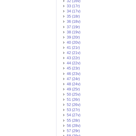
32 (16v)
33 (17r)
34 (17v)
35 (18r)
36 (18v)
37 (19r)
38 (19v)
39 (20r)
40 (20v)
41 (21r)
42 (21v)
43 (22r)
44 (22v)
45 (23r)
46 (23v)
47 (24r)
48 (24v)
49 (25r)
50 (25v)
51 (26r)
52 (26v)
53 (27r)
54 (27v)
55 (28r)
56 (28v)
57 (29r)
58 (29v)