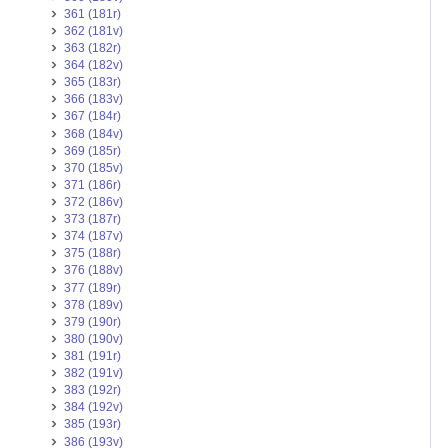
361 (181r)
362 (181v)
363 (182r)
364 (182v)
365 (183r)
366 (183v)
367 (184r)
368 (184v)
369 (185r)
370 (185v)
371 (186r)
372 (186v)
373 (187r)
374 (187v)
375 (188r)
376 (188v)
377 (189r)
378 (189v)
379 (190r)
380 (190v)
381 (191r)
382 (191v)
383 (192r)
384 (192v)
385 (193r)
386 (193v)