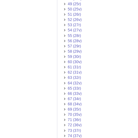
49 (25r)
50 (25v)
51 (26r)
52 (26v)
53 (27r)
54 (27v)
55 (28r)
56 (28v)
57 (29r)
58 (29v)
59 (30r)
60 (30v)
61 (31r)
62 (31v)
63 (32r)
64 (32v)
65 (33r)
66 (33v)
67 (34r)
68 (34v)
69 (35r)
70 (35v)
71 (36r)
72 (36v)
73 (37r)
74 (37v)