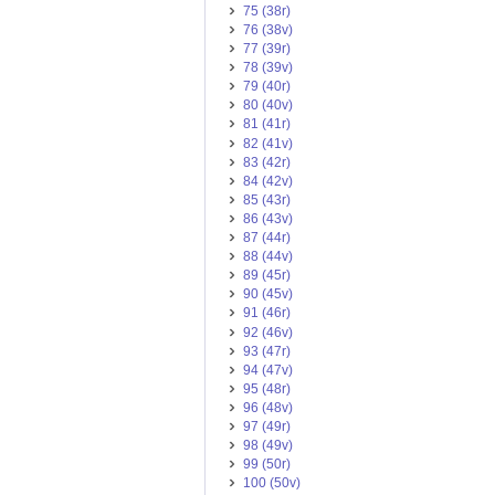
75 (38r)
76 (38v)
77 (39r)
78 (39v)
79 (40r)
80 (40v)
81 (41r)
82 (41v)
83 (42r)
84 (42v)
85 (43r)
86 (43v)
87 (44r)
88 (44v)
89 (45r)
90 (45v)
91 (46r)
92 (46v)
93 (47r)
94 (47v)
95 (48r)
96 (48v)
97 (49r)
98 (49v)
99 (50r)
100 (50v)