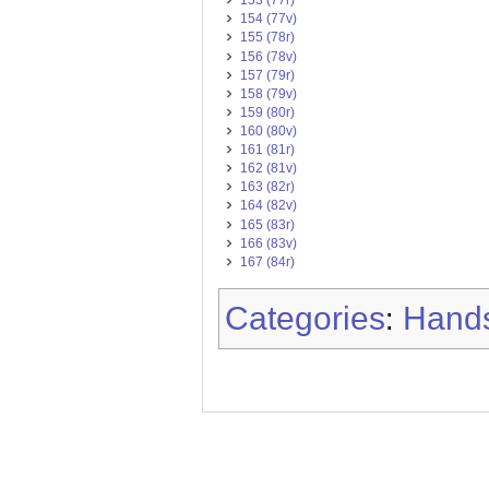
153 (77r)
154 (77v)
155 (78r)
156 (78v)
157 (79r)
158 (79v)
159 (80r)
160 (80v)
161 (81r)
162 (81v)
163 (82r)
164 (82v)
165 (83r)
166 (83v)
167 (84r)
Categories
Hands
: