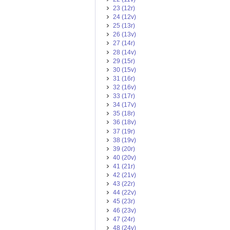
23 (12r)
24 (12v)
25 (13r)
26 (13v)
27 (14r)
28 (14v)
29 (15r)
30 (15v)
31 (16r)
32 (16v)
33 (17r)
34 (17v)
35 (18r)
36 (18v)
37 (19r)
38 (19v)
39 (20r)
40 (20v)
41 (21r)
42 (21v)
43 (22r)
44 (22v)
45 (23r)
46 (23v)
47 (24r)
48 (24v)